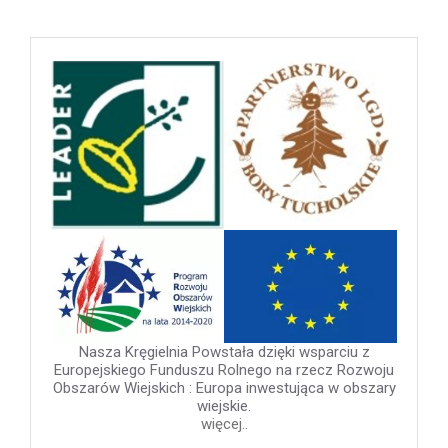
Previous
Next
post:
post
Nasza Kręgielnia Powstała dzięki wsparciu z
Europejskiego Funduszu Rolnego na rzecz Rozwoju
Obszarów Wiejskich : Europa inwestująca w obszary
wiejskie.
więcej..