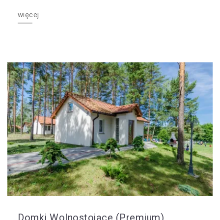
więcej
Domki Wolnostojące (Premium)