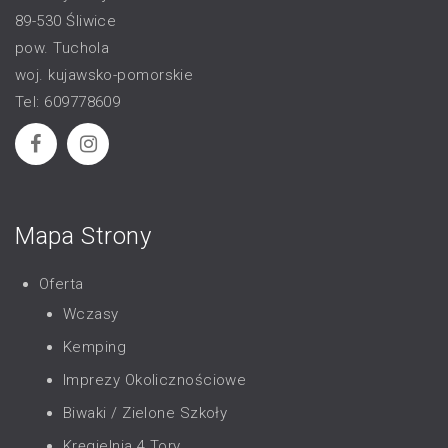
89-530 Śliwice
pow. Tuchola
woj. kujawsko-pomorskie
Tel: 609778609
Mapa Strony
Oferta
Wczasy
Kemping
Imprezy Okolicznościowe
Biwaki / Zielone Szkoły
Kręgielnia 4 Tory