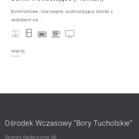
Komfortowe, murowane, wolnostojące domki z
widokiem na ...
więcej
Ośrodek Wczasowy “Bory Tucholskie”
Okoniny Nadjeziorne 66