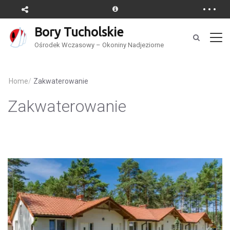
Bory Tucholskie
Ośrodek Wczasowy – Okoniny Nadjeziorne
Home
/
Zakwaterowanie
Zakwaterowanie