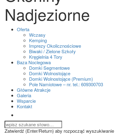
Nadjeziorne
Oferta
Wczasy
Kemping
Imprezy Okolicznościowe
Biwaki / Zielone Szkoły
Kręgielnia 4 Tory
Baza Noclegowa
Domki Segmentowe
Domki Wolnostojące
Domki Wolnostojące (Premium)
Pole Namiotowe – nr. tel.: 609300703
Główne Atrakcje
Galeria
Wsparcie
Kontakt
Zatwierdź (Enter/Return) aby rozpocząć wyszukiwanie