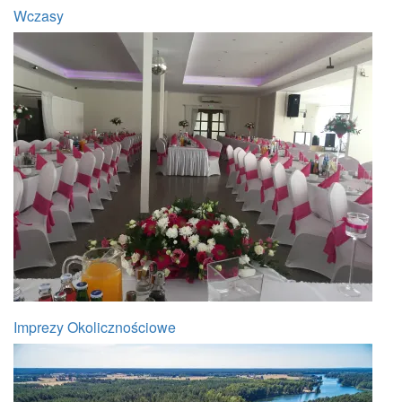
Wczasy
Imprezy Okolicznościowe