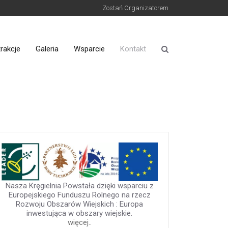
Zostań Organizatorem
rakcje
Galeria
Wsparcie
Kontakt
Nasza Kręgielnia Powstała dzięki wsparciu z
Europejskiego Funduszu Rolnego na rzecz
Rozwoju Obszarów Wiejskich : Europa
inwestująca w obszary wiejskie.
więcej..