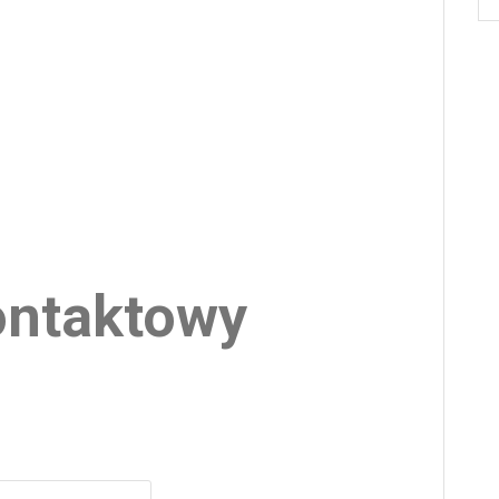
ontaktowy