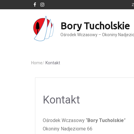
Z
Bory Tucholskie
Ośrodek Wczasowy – Okoniny Nadjezi
Home
/
Kontakt
Kontakt
Ośrodek Wczasowy “
Bory Tucholskie
”
Okoniny Nadjeziorne 66