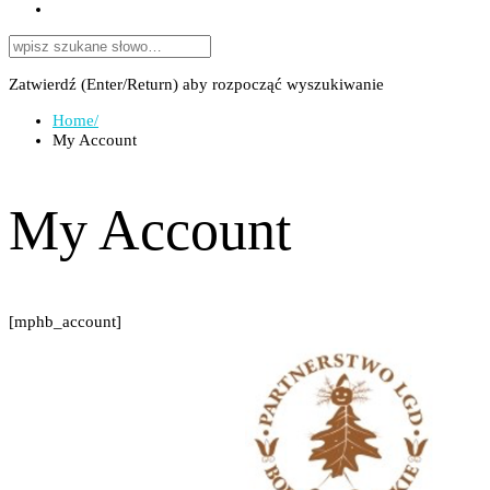
Zatwierdź (Enter/Return) aby rozpocząć wyszukiwanie
Home
/
My Account
My Account
[mphb_account]