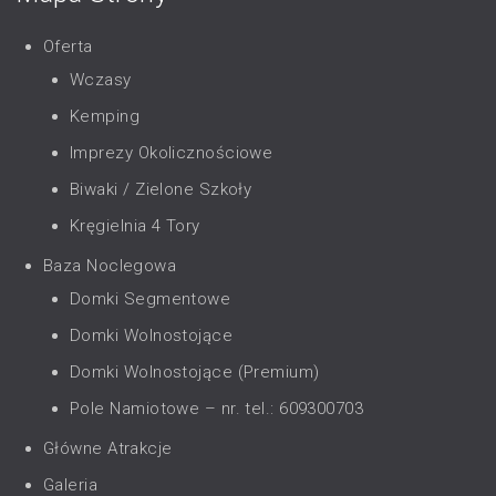
Oferta
Wczasy
Kemping
Imprezy Okolicznościowe
Biwaki / Zielone Szkoły
Kręgielnia 4 Tory
Baza Noclegowa
Domki Segmentowe
Domki Wolnostojące
Domki Wolnostojące (Premium)
Pole Namiotowe – nr. tel.: 609300703
Główne Atrakcje
Galeria