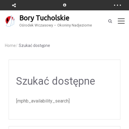
Bory Tucholskie
Ośrodek Wczasowy – Okoniny Nadjeziorne
Home
/
Szukać dostępne
Szukać dostępne
[mphb_availability_search]