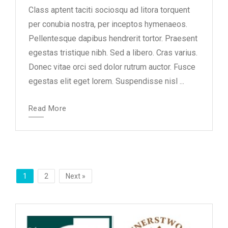
Class aptent taciti sociosqu ad litora torquent
per conubia nostra, per inceptos hymenaeos.
Pellentesque dapibus hendrerit tortor. Praesent
egestas tristique nibh. Sed a libero. Cras varius.
Donec vitae orci sed dolor rutrum auctor. Fusce
egestas elit eget lorem. Suspendisse nisl ...
Read More
Posts
navigation
Page
Page
1
2
Next »