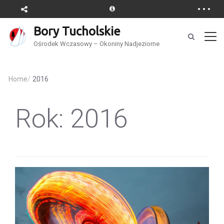
Bory Tucholskie
Ośrodek Wczasowy – Okoniny Nadjeziorne
Home
/
2016
Rok:
2016