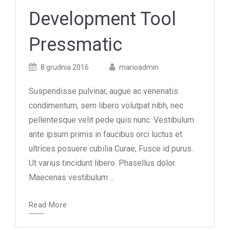
Development Tool
Pressmatic
Posted
Posted
8 grudnia 2016
marioadmin
on
author
Suspendisse pulvinar, augue ac venenatis
condimentum, sem libero volutpat nibh, nec
pellentesque velit pede quis nunc. Vestibulum
ante ipsum primis in faucibus orci luctus et
ultrices posuere cubilia Curae; Fusce id purus.
Ut varius tincidunt libero. Phasellus dolor.
Maecenas vestibulum ...
Read More