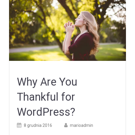
Why Are You
Thankful for
WordPress?
Posted
Posted
8 grudnia 2016
marioadmin
on
author