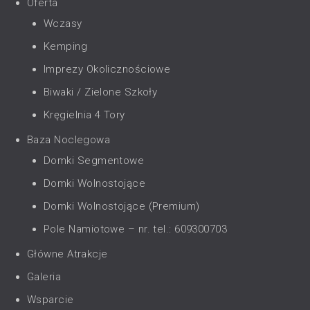
Oferta
Wczasy
Kemping
Imprezy Okolicznościowe
Biwaki / Zielone Szkoły
Kręgielnia 4 Tory
Baza Noclegowa
Domki Segmentowe
Domki Wolnostojące
Domki Wolnostojące (Premium)
Pole Namiotowe – nr. tel.: 609300703
Główne Atrakcje
Galeria
Wsparcie