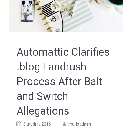
Automattic Clarifies
.blog Landrush
Process After Bait
and Switch
Allegations
Posted
Posted
8 grudnia 2016
marioadmin
on
author