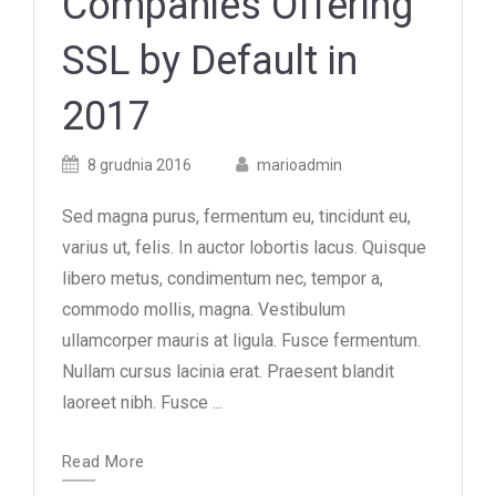
Companies Offering
SSL by Default in
2017
Posted
Posted
8 grudnia 2016
marioadmin
on
author
Sed magna purus, fermentum eu, tincidunt eu,
varius ut, felis. In auctor lobortis lacus. Quisque
libero metus, condimentum nec, tempor a,
commodo mollis, magna. Vestibulum
ullamcorper mauris at ligula. Fusce fermentum.
Nullam cursus lacinia erat. Praesent blandit
laoreet nibh. Fusce ...
Read More