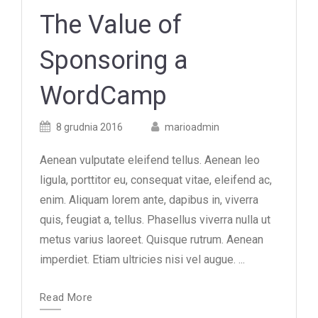
The Value of
Sponsoring a
WordCamp
Posted
Posted
8 grudnia 2016
marioadmin
on
author
Aenean vulputate eleifend tellus. Aenean leo
ligula, porttitor eu, consequat vitae, eleifend ac,
enim. Aliquam lorem ante, dapibus in, viverra
quis, feugiat a, tellus. Phasellus viverra nulla ut
metus varius laoreet. Quisque rutrum. Aenean
imperdiet. Etiam ultricies nisi vel augue. ...
Read More