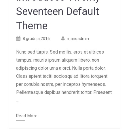
Seventeen Default
Theme
Posted
Posted
8 grudnia 2016
marioadmin
on
author
Nunc sed turpis. Sed mollis, eros et ultrices
tempus, mauris ipsum aliquam libero, non
adipiscing dolor urna a orci. Nulla porta dolor.
Class aptent taciti sociosqu ad litora torquent
per conubia nostra, per inceptos hymenaeos.
Pellentesque dapibus hendrerit tortor. Praesent
...
Read More