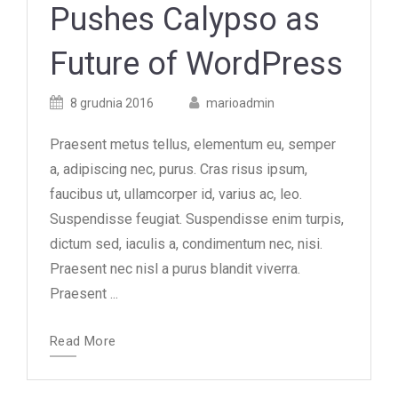
Pushes Calypso as
Future of WordPress
Posted
Posted
8 grudnia 2016
marioadmin
on
author
Praesent metus tellus, elementum eu, semper
a, adipiscing nec, purus. Cras risus ipsum,
faucibus ut, ullamcorper id, varius ac, leo.
Suspendisse feugiat. Suspendisse enim turpis,
dictum sed, iaculis a, condimentum nec, nisi.
Praesent nec nisl a purus blandit viverra.
Praesent ...
Read More