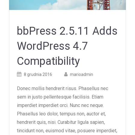
bbPress 2.5.11 Adds
WordPress 4.7
Compatibility
Posted
Posted
8 grudnia 2016
marioadmin
on
author
Donec mollis hendrerit risus. Phasellus nec
sem in justo pellentesque facilisis. Etiam
imperdiet imperdiet orci. Nunc nec neque.
Phasellus leo dolor, tempus non, auctor et,
hendrerit quis, nisi. Curabitur ligula sapien,
tincidunt non, euismod vitae, posuere imperdiet,