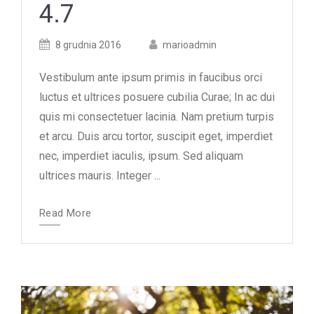
4.7
Posted
Posted
8 grudnia 2016
marioadmin
on
author
Vestibulum ante ipsum primis in faucibus orci
luctus et ultrices posuere cubilia Curae; In ac dui
quis mi consectetuer lacinia. Nam pretium turpis
et arcu. Duis arcu tortor, suscipit eget, imperdiet
nec, imperdiet iaculis, ipsum. Sed aliquam
ultrices mauris. Integer ...
Read More