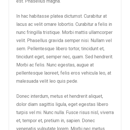
est. Phasellus magna.
In hac habitasse platea dictumst. Curabitur at
lacus ac velit ornare lobortis. Curabitur a felis in
nunc fringilla tristique. Morbi mattis ullamcorper
velit. Phasellus gravida semper nisi. Nullam vel
sem. Pellentesque libero tortor, tincidunt et,
tincidunt eget, semper nec, quam. Sed hendrerit.
Morbi ac felis. Nunc egestas, augue at
pellentesque laoreet, felis eros vehicula leo, at
malesuada velit leo quis pede.
Donec interdum, metus et hendrerit aliquet,
dolor diam sagittis ligula, eget egestas libero
turpis vel mi. Nunc nulla. Fusce risus nisl, viverra
et, tempor et, pretium in, sapien. Donec
venenatis vulputate lorem. Morbi nec metus.