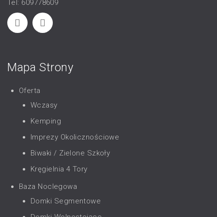
Tel: 609778609
Mapa Strony
Oferta
Wczasy
Kemping
Imprezy Okolicznościowe
Biwaki / Zielone Szkoły
Kręgielnia 4 Tory
Baza Noclegowa
Domki Segmentowe
Domki Wolnostojące