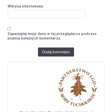
Witryna internetowa
Zapamiętaj moje dane w tej przeglądarce podczas
pisania kolejnych komentarzy.