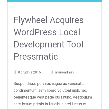
Flywheel Acquires
WordPress Local
Development Tool
Pressmatic
Posted
Posted
8 grudnia 2016
marioadmin
on
author
Suspendisse pulvinar, augue ac venenatis
condimentum, sem libero volutpat nibh, nec
pellentesque velit pede quis nunc. Vestibulum
ante ipsum primis in faucibus orci luctus et