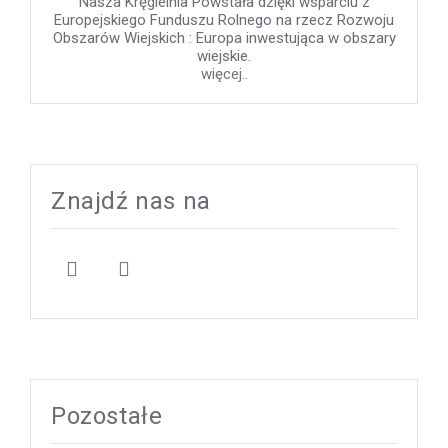
Nasza Kręgielnia Powstała dzięki wsparciu z
Europejskiego Funduszu Rolnego na rzecz Rozwoju
Obszarów Wiejskich : Europa inwestująca w obszary
wiejskie.
więcej..
Znajdź nas na
Pozostałe