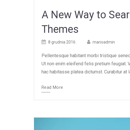
A New Way to Searc
Themes
Posted
Posted
8 grudnia 2016
marioadmin
on
author
Pellentesque habitant morbi tristique sene
Ut non enim eleifend felis pretium feugiat.
hac habitasse platea dictumst. Curabitur at lac
Read More