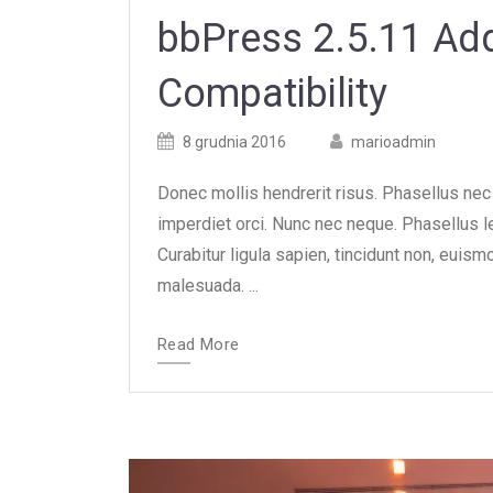
bbPress 2.5.11 Ad
Compatibility
Posted
Posted
8 grudnia 2016
marioadmin
on
author
Donec mollis hendrerit risus. Phasellus nec 
imperdiet orci. Nunc nec neque. Phasellus leo
Curabitur ligula sapien, tincidunt non, euis
malesuada. ...
Read More