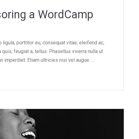
soring a WordCamp
ligula, porttitor eu, consequat vitae, eleifend ac,
quis, feugiat a, tellus. Phasellus viverra nulla ut
imperdiet. Etiam ultricies nisi vel augue. ...