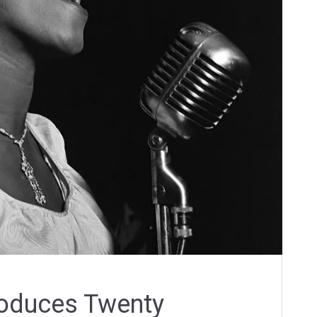
roduces Twenty