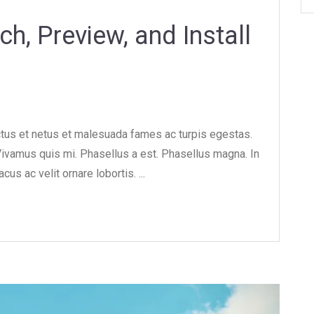
h, Preview, and Install
ctus et netus et malesuada fames ac turpis egestas.
 Vivamus quis mi. Phasellus a est. Phasellus magna. In
us ac velit ornare lobortis. ...