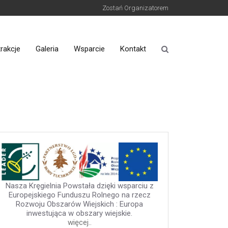
Zostań Organizatorem
rakcje
Galeria
Wsparcie
Kontakt
Nasza Kręgielnia Powstała dzięki wsparciu z
Europejskiego Funduszu Rolnego na rzecz
Rozwoju Obszarów Wiejskich : Europa
inwestująca w obszary wiejskie.
więcej..