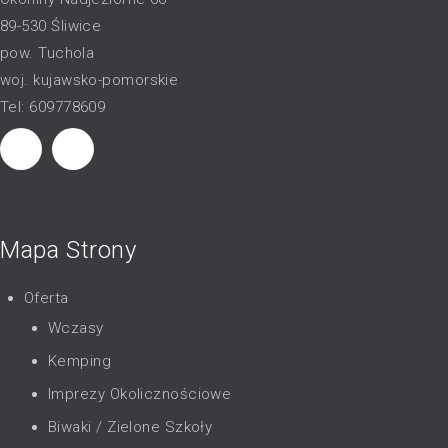
89-530 Śliwice
pow. Tuchola
woj. kujawsko-pomorskie
Tel: 609778609
Mapa Strony
Oferta
Wczasy
Kemping
Imprezy Okolicznościowe
Biwaki / Zielone Szkoły