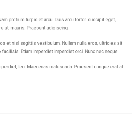
am pretium turpis et arcu. Duis arcu tortor, suscipit eget,
e ut, mauris. Praesent adipiscing.
et nisl sagittis vestibulum. Nullam nulla eros, ultricies sit
facilisis. Etiam imperdiet imperdiet orci. Nunc nec neque.
re imperdiet, leo. Maecenas malesuada. Praesent congue erat at