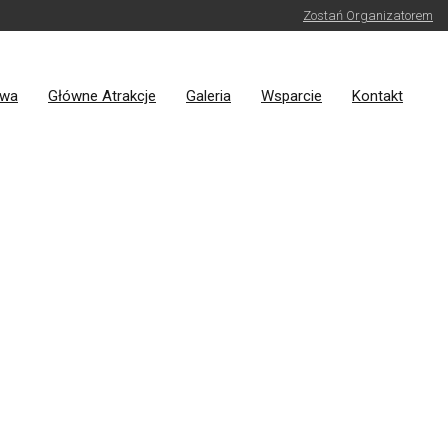
Zostań Organizatorem
owa
Główne Atrakcje
Galeria
Wsparcie
Kontakt