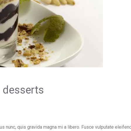
 desserts
s nunc, quis gravida magna mi a libero. Fusce vulputate eleifend