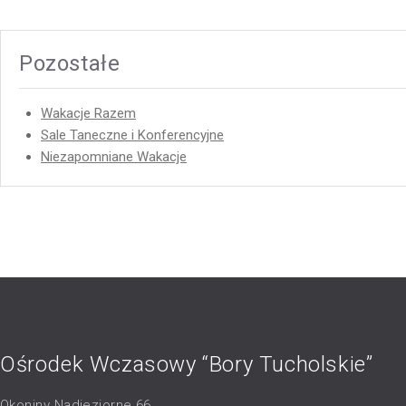
Pozostałe
Wakacje Razem
Sale Taneczne i Konferencyjne
Niezapomniane Wakacje
Ośrodek Wczasowy “Bory Tucholskie”
Okoniny Nadjeziorne 66