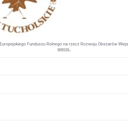
z Europejskiego Funduszu Rolnego na rzecz Rozwoju Obszarów Wiejski
więcej..