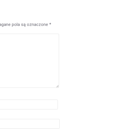
gane pola są oznaczone
*