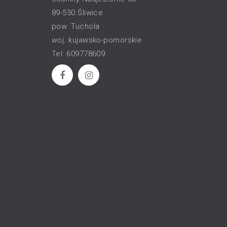
89-530 Śliwice
pow. Tuchola
woj. kujawsko-pomorskie
Tel: 609778609