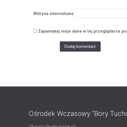
Witryna internetowa
Zapamiętaj moje dane w tej przeglądarce po
Ośrodek Wczasowy “Bory Tucho
Okoniny Nadjeziorne 66