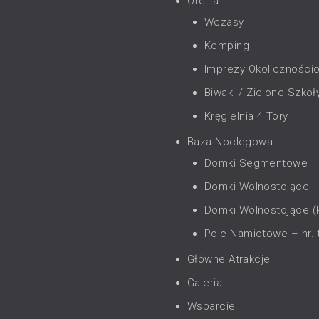
Oferta
Wczasy
Kemping
Imprezy Okoliczności
Biwaki / Zielone Szkoł
Kręgielnia 4 Tory
Baza Noclegowa
Domki Segmentowe
Domki Wolnostojące
Domki Wolnostojące 
Pole Namiotowe – nr. 
Główne Atrakcje
Galeria
Wsparcie