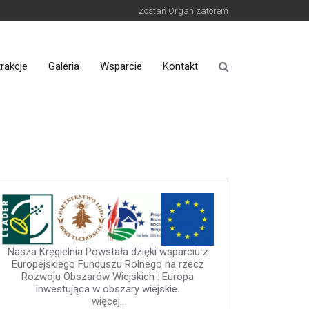
Zostań Organizatorem
rakcje
Galeria
Wsparcie
Kontakt
Nasza Kręgielnia Powstała dzięki wsparciu z
Europejskiego Funduszu Rolnego na rzecz
Rozwoju Obszarów Wiejskich : Europa
inwestująca w obszary wiejskie.
więcej..