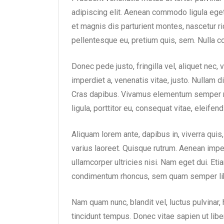
adipiscing elit. Aenean commodo ligula ege
et magnis dis parturient montes, nascetur ri
pellentesque eu, pretium quis, sem. Nulla 
Donec pede justo, fringilla vel, aliquet nec, 
imperdiet a, venenatis vitae, justo. Nullam d
Cras dapibus. Vivamus elementum semper nis
ligula, porttitor eu, consequat vitae, eleifend
Aliquam lorem ante, dapibus in, viverra quis,
varius laoreet. Quisque rutrum. Aenean imperd
ullamcorper ultricies nisi. Nam eget dui. E
condimentum rhoncus, sem quam semper lib
Nam quam nunc, blandit vel, luctus pulvinar,
tincidunt tempus. Donec vitae sapien ut libe