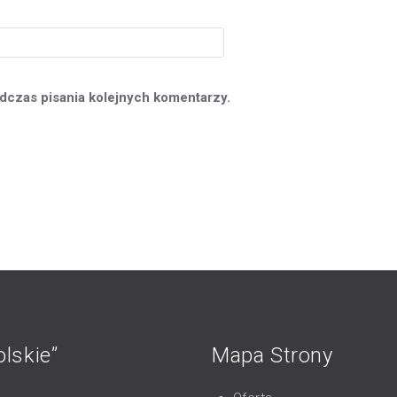
dczas pisania kolejnych komentarzy.
lskie”
Mapa Strony