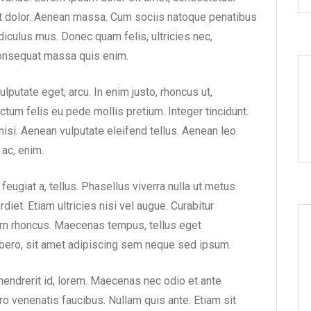
t dolor. Aenean massa. Cum sociis natoque penatibus
diculus mus. Donec quam felis, ultricies nec,
consequat massa quis enim.
vulputate eget, arcu. In enim justo, rhoncus ut,
ictum felis eu pede mollis pretium. Integer tincidunt.
i. Aenean vulputate eleifend tellus. Aenean leo
 ac, enim.
 feugiat a, tellus. Phasellus viverra nulla ut metus
iet. Etiam ultricies nisi vel augue. Curabitur
tiam rhoncus. Maecenas tempus, tellus eget
ero, sit amet adipiscing sem neque sed ipsum.
 hendrerit id, lorem. Maecenas nec odio et ante
ro venenatis faucibus. Nullam quis ante. Etiam sit