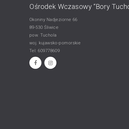
Ośrodek Wczasowy “Bory Tucho
Okoniny Nadjeziorne 66
89-530 Śliwice
pow. Tuchola
woj. kujawsko-pomorskie
Tel: 609778609