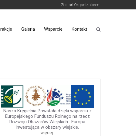
Zostań Organizatorem
rakcje
Galeria
Wsparcie
Kontakt
Nasza Kręgielnia Powstała dzięki wsparciu z
Europejskiego Funduszu Rolnego na rzecz
Rozwoju Obszarów Wiejskich : Europa
inwestująca w obszary wiejskie.
więcej..