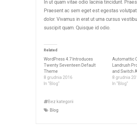
In ut quam vitae odio lacinia tincidunt. Praes
Praesent ac sem eget est egestas volutpat.
dolor. Vivamus in erat ut urna cursus ves
suscipit quam. Quisque id odio.
Related
WordPress 4.7 Introduces
Automattic Cl
Twenty Seventeen Default
Landrush Pro
Theme
and Switch A
8 grudnia 2016
8 grudnia 20
In "Blog"
In "Blog"
Bez kategorii
Blog