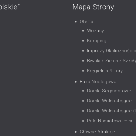
lskie”
Mapa Strony
Oferta
Wczasy
Kemping
Imprezy Okoliczności
Biwaki / Zielone Szkoł
Kręgielnia 4 Tory
Baza Noclegowa
Domki Segmentowe
Domki Wolnostojące
Domki Wolnostojące 
Pole Namiotowe – nr. 
Główne Atrakcje