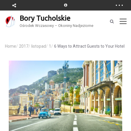
Bory Tucholskie
Ośrodek Wczasowy – Okoniny Nadjeziorne
Home
/
2017
/
listopad
/
1
/
6 Ways to Attract Guests to Your Hotel