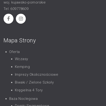
woj. kujawsko-pomorskie
Tel: 609778609
Mapa Strony
Oferta
Wczasy
Kemping
Imprezy Okolicznościowe
Biwaki / Zielone Szkoły
Kręgielnia 4 Tory
Baza Noclegowa
Domki Segmentowe