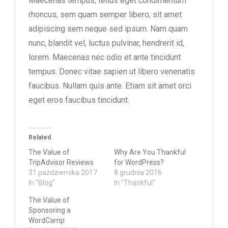
Maecenas tempus, tellus eget condimentum
rhoncus, sem quam semper libero, sit amet
adipiscing sem neque sed ipsum. Nam quam
nunc, blandit vel, luctus pulvinar, hendrerit id,
lorem. Maecenas nec odio et ante tincidunt
tempus. Donec vitae sapien ut libero venenatis
faucibus. Nullam quis ante. Etiam sit amet orci
eget eros faucibus tincidunt.
Related
The Value of
Why Are You Thankful
TripAdvisor Reviews
for WordPress?
31 października 2017
8 grudnia 2016
In "Blog"
In "Thankful"
The Value of
Sponsoring a
WordCamp