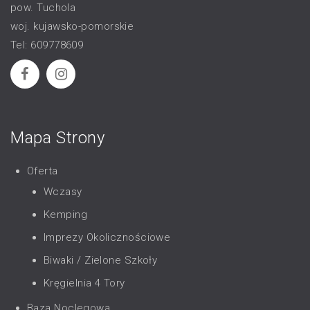
pow. Tuchola
woj. kujawsko-pomorskie
Tel: 609778609
Mapa Strony
Oferta
Wczasy
Kemping
Imprezy Okolicznościowe
Biwaki / Zielone Szkoły
Kręgielnia 4 Tory
Baza Noclegowa