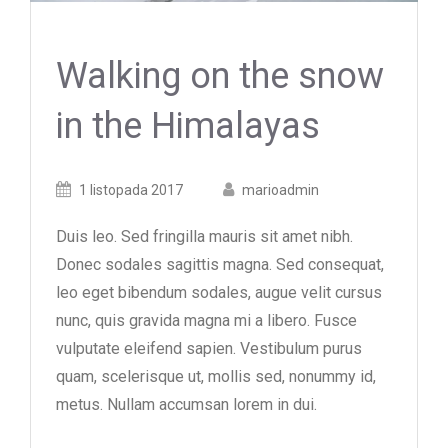
Walking on the snow
in the Himalayas
Posted
Posted
1 listopada 2017
marioadmin
on
author
Duis leo. Sed fringilla mauris sit amet nibh.
Donec sodales sagittis magna. Sed consequat,
leo eget bibendum sodales, augue velit cursus
nunc, quis gravida magna mi a libero. Fusce
vulputate eleifend sapien. Vestibulum purus
quam, scelerisque ut, mollis sed, nonummy id,
metus. Nullam accumsan lorem in dui.