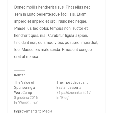
Donec mollis hendrerit risus. Phasellus nec
sem in justo pellentesque facilisis. Etiam
imperdiet imperdiet orci. Nunc nec neque.
Phasellus leo dolor, tempus non, auctor et,
hendrerit quis, nisi. Curabitur ligula sapien,
tincidunt non, euismod vitae, posuere imperdiet,
leo. Maecenas malesuada. Praesent congue
erat at massa.
Related
The Value of
The most decadent
Sponsoring a
Easter desserts
WordCamp
31 października 2017
8 grudnia 2016
In "Blog"
In "WordCamp"
Improvements to Media