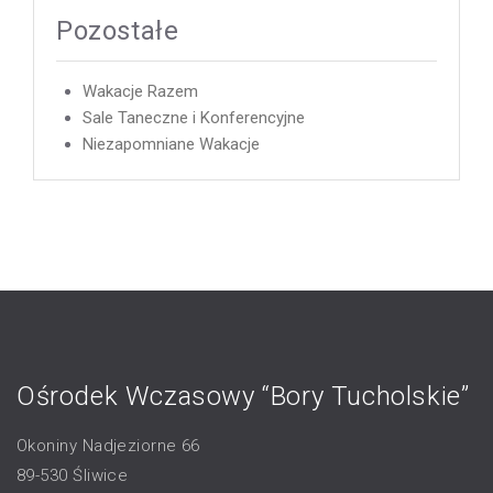
Pozostałe
Wakacje Razem
Sale Taneczne i Konferencyjne
Niezapomniane Wakacje
Ośrodek Wczasowy “Bory Tucholskie”
Okoniny Nadjeziorne 66
89-530 Śliwice