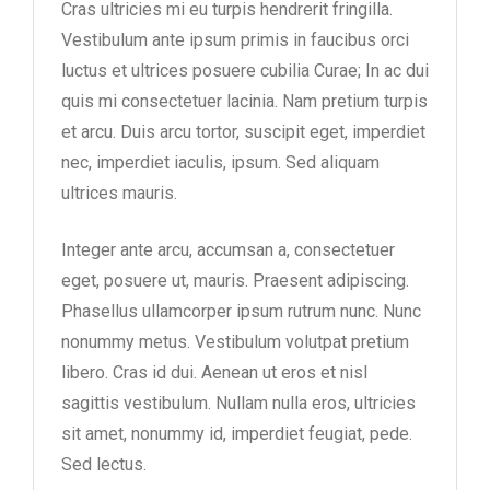
Cras ultricies mi eu turpis hendrerit fringilla.
Vestibulum ante ipsum primis in faucibus orci
luctus et ultrices posuere cubilia Curae; In ac dui
quis mi consectetuer lacinia. Nam pretium turpis
et arcu. Duis arcu tortor, suscipit eget, imperdiet
nec, imperdiet iaculis, ipsum. Sed aliquam
ultrices mauris.
Integer ante arcu, accumsan a, consectetuer
eget, posuere ut, mauris. Praesent adipiscing.
Phasellus ullamcorper ipsum rutrum nunc. Nunc
nonummy metus. Vestibulum volutpat pretium
libero. Cras id dui. Aenean ut eros et nisl
sagittis vestibulum. Nullam nulla eros, ultricies
sit amet, nonummy id, imperdiet feugiat, pede.
Sed lectus.